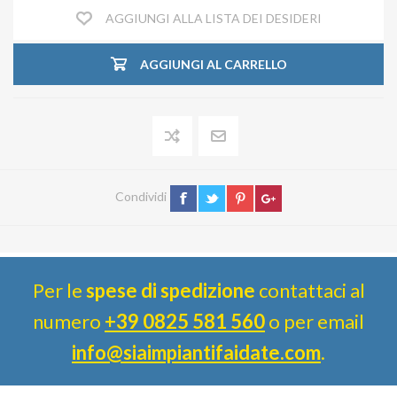
AGGIUNGI ALLA LISTA DEI DESIDERI
AGGIUNGI AL CARRELLO
Condividi
Per le
spese di spedizione
contattaci al
numero
+39 0825 581 560
o per email
info@siaimpiantifaidate.com
.