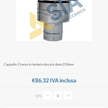
Cappello Cinese in lamiera zincata diam.250mm
€86,32 IVA inclusa
Qty: