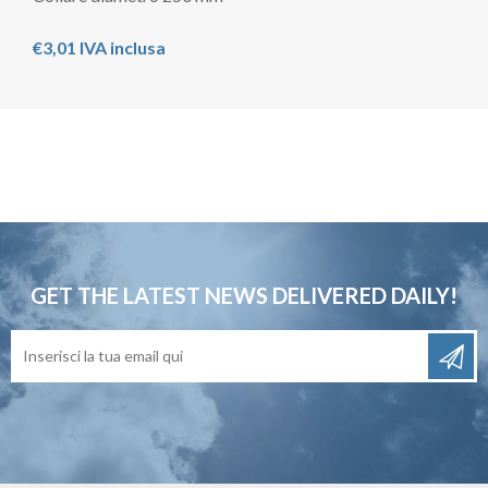
€3,01 IVA inclusa
GET THE LATEST NEWS
DELIVERED DAILY!