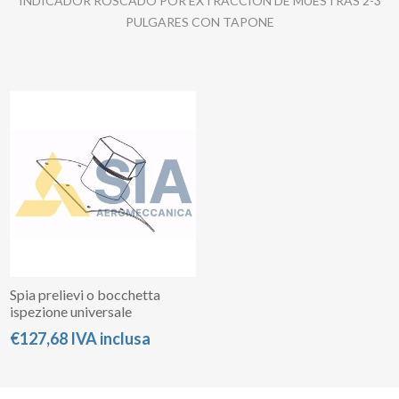
INDICADOR ROSCADO POR EXTRACCIÓN DE MUESTRAS 2-3
PULGARES CON TAPONE
Spia prelievi o bocchetta
ispezione universale
€127,68 IVA inclusa