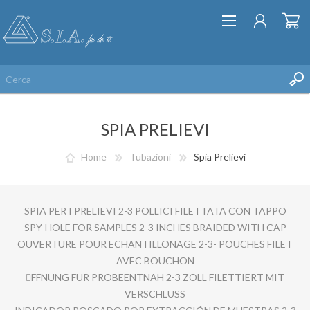
SPIA PRELIEVI
Home
Tubazioni
Spia Prelievi
REGISTRATI
SPIA PER I PRELIEVI 2-3 POLLICI FILETTATA CON TAPPO
ACCESSO
SPY-HOLE FOR SAMPLES 2-3 INCHES BRAIDED WITH CAP
LISTA DEI DESIDERI
OUVERTURE POUR ECHANTILLONAGE 2-3- POUCHES FILET
AVEC BOUCHON
􀄍FFNUNG FÜR PROBEENTNAH 2-3 ZOLL FILETTIERT MIT
VERSCHLUSS