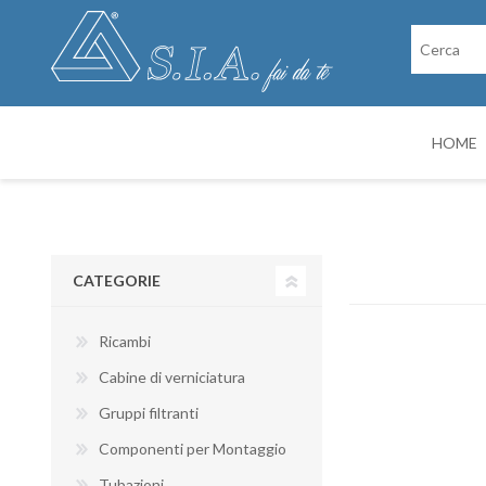
HOME
RICAMBI
CABINE DI VER
CATEGORIE
Ricambi
Cabine di verniciatura
Gruppi filtranti
Componenti per Montaggio
Tubazioni