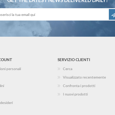
GET THE LATEST NEWS
DELIVERED DAILY!
CCOUNT
SERVIZIO CLIENTI
ioni personali
Cerca
Visualizzato recentemente
ini
Confronta i prodotti
I nuovi prodotti
 desideri