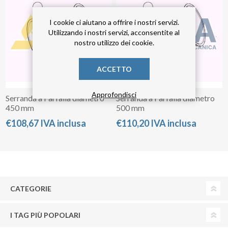
I cookie ci aiutano a offrire i nostri servizi.
Utilizzando i nostri servizi, acconsentite al
nostro utilizzo dei cookie.
ACCETTO
Approfondisci
Serranda a Farfalla diametro
Serranda a Farfalla diametro
450 mm
500 mm
€108,67 IVA inclusa
€110,20 IVA inclusa
CATEGORIE
I TAG PIÙ POPOLARI