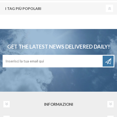
I TAG PIÙ POPOLARI
GET THE LATEST NEWS
DELIVERED DAILY!
INFORMAZIONI