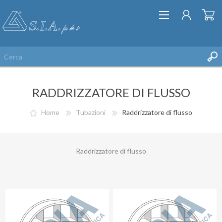
RADDRIZZATORE DI FLUSSO
Home
Tubazioni
Raddrizzatore di flusso
REGISTRATI
Raddrizzatore di flusso
ACCESSO
LISTA DEI DESIDERI