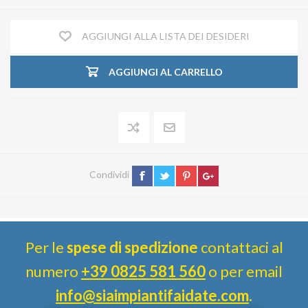
AGGIUNGI ALLA LISTA DEI DESIDERI
AGGIUNGI AL CARRELLO
Condividi
Per le
spese di spedizione
contattaci al
numero
+39 0825 581 560
o per email
info@siaimpiantifaidate.com
.