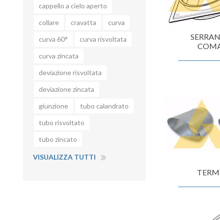
cappello a cielo aperto
collare
cravatta
curva
SERRAN
curva 60°
curva risvoltata
COM
curva zincata
deviazione risvoltata
deviazione zincata
giunzione
tubo calandrato
tubo risvoltato
tubo zincato
VISUALIZZA TUTTI
TERM