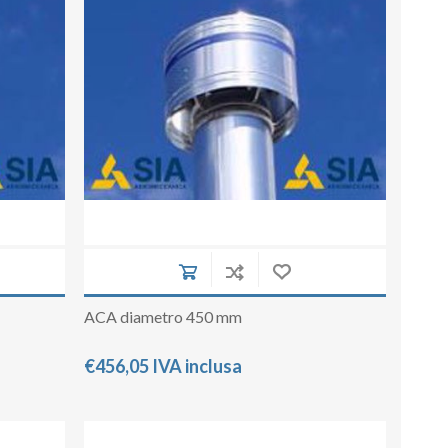
ACA diametro 450 mm
€456,05 IVA inclusa