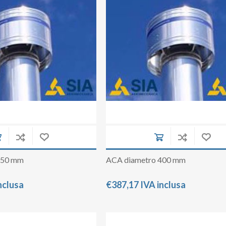
350 mm
ACA diametro 400 mm
nclusa
€387,17 IVA inclusa