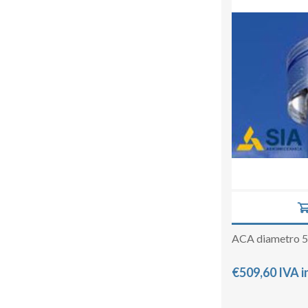
ACA diametro 
€509,60 IVA i