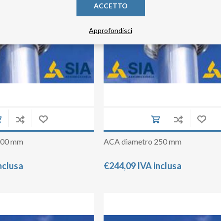
ACCETTO
Approfondisci
200 mm
ACA diametro 250 mm
nclusa
€244,09 IVA inclusa