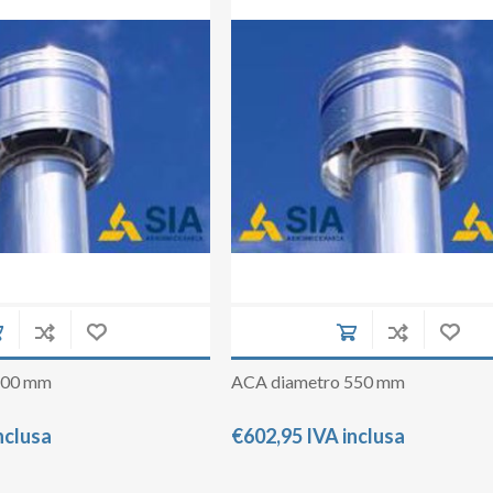
500 mm
ACA diametro 550 mm
nclusa
€602,95 IVA inclusa