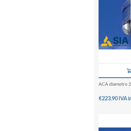
ACA diametro 
€223,90 IVA i