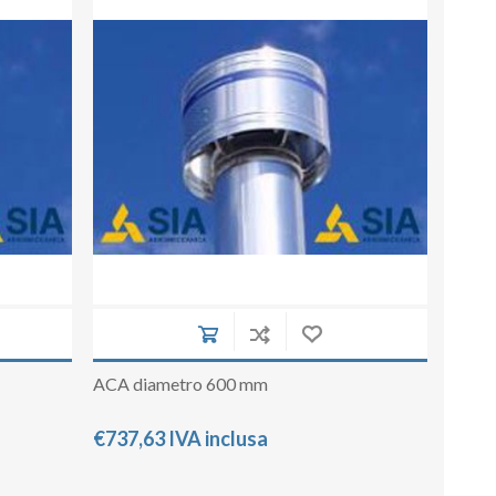
ACA diametro 600 mm
€737,63 IVA inclusa