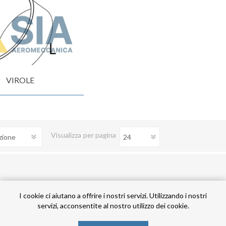
VIROLE
Visualizza
per pagina
I cookie ci aiutano a offrire i nostri servizi. Utilizzando i nostri
servizi, acconsentite al nostro utilizzo dei cookie.