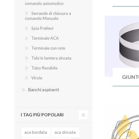
comando automatico
Serrande di chiusura a
comando Manuale
Spia Prelievi
Terminale ACA
Terminale con rete
Tubi in lamiera zincata
Tubo flessibile
GIUNT
Virole
Banchi aspiranti
I TAG PIÙ POPOLARI
aca bordata
aca zincata