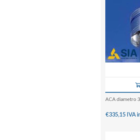
ACA diametro 
€335,15 IVA i