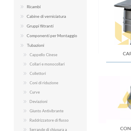
Ricambi
Cabine di verniciatura
Gruppi filtranti
BANCHI ASPIRANTI
Componenti per Montaggio
Tubazioni
CAP
Cappello Cinese
Collari e monocollari
Collettori
Coni di riduzione
Curve
Deviazioni
Giunto Antivibrante
Raddrizzatore di flusso
CONI
Serrande di chiusura a