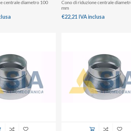
ne centrale diametro 100
Cono di riduzione centrale diamet
mm
clusa
€22,21 IVA inclusa