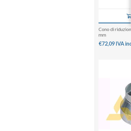
Cono di riduzio
mm
€72,09 IVA in