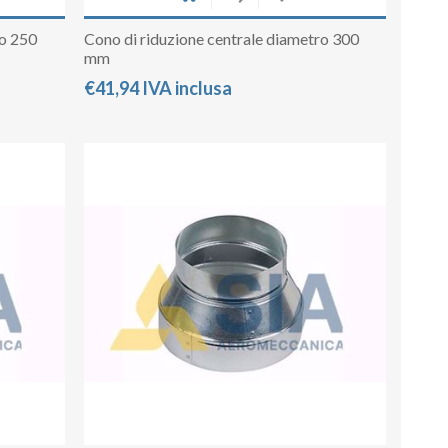
ro 250
Cono di riduzione centrale diametro 300
mm
€41,94 IVA inclusa