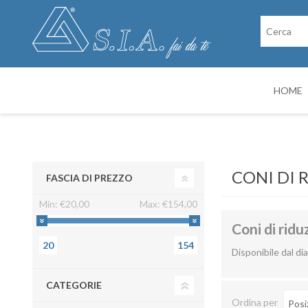
HOME
RICAMBI
CABINE DI VER
CONI DI 
FASCIA DI PREZZO
Min:
€20,00
Max:
€154,00
Coni di ridu
20
154
Disponibile dal di
CATEGORIE
Ordina per