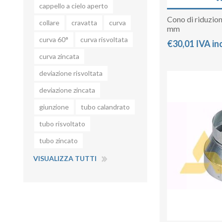
cappello a cielo aperto
Cono di riduzio
collare
cravatta
curva
mm
curva 60°
curva risvoltata
€30,01 IVA in
curva zincata
deviazione risvoltata
deviazione zincata
giunzione
tubo calandrato
tubo risvoltato
tubo zincato
VISUALIZZA TUTTI