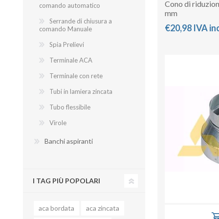
Cono di riduzio
comando automatico
mm
Serrande di chiusura a
€20,98 IVA in
comando Manuale
Spia Prelievi
Terminale ACA
Terminale con rete
Tubi in lamiera zincata
Tubo flessibile
Virole
Banchi aspiranti
I TAG PIÙ POPOLARI
aca bordata
aca zincata