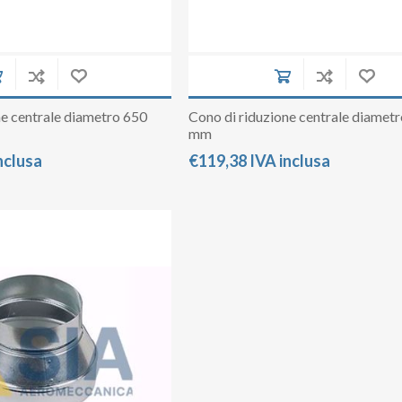
ne centrale diametro 650
Cono di riduzione centrale diamet
mm
nclusa
€119,38 IVA inclusa