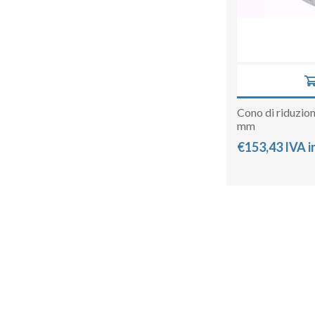
Cono di riduzio
mm
€153,43 IVA i