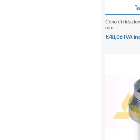
Cono di riduzio
mm
€48,06 IVA in