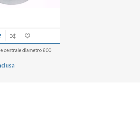
ne centrale diametro 800
nclusa