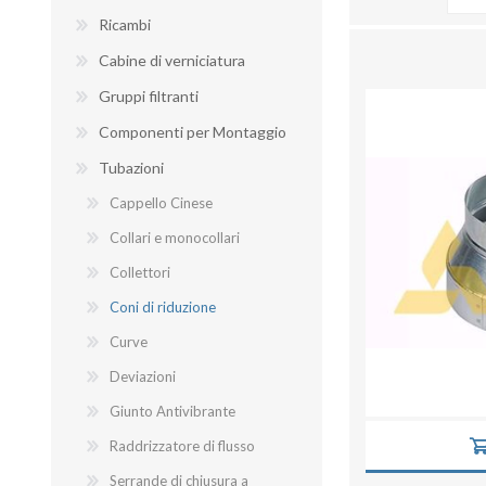
Ricambi
Cabine di verniciatura
Gruppi filtranti
BANCHI ASPIRANTI
Componenti per Montaggio
Tubazioni
Cappello Cinese
Collari e monocollari
Collettori
Coni di riduzione
Curve
Deviazioni
Giunto Antivibrante
Raddrizzatore di flusso
Serrande di chiusura a