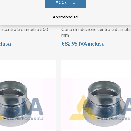
ACCETTO
Approfondisci
ne centrale diametro 500
Cono di riduzione centrale diamet
mm
clusa
€82,95 IVA inclusa