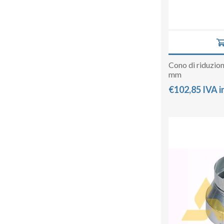
Cono di riduzio
mm
€102,85 IVA i