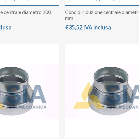
ne centrale diametro 200
Cono di riduzione centrale diamet
mm
clusa
€35,52 IVA inclusa