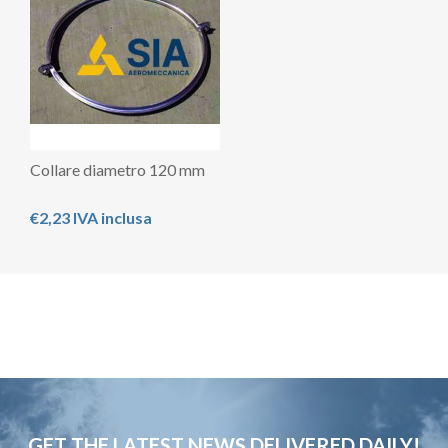
Collare diametro 120 mm
€2,23 IVA inclusa
GET THE LATEST NEWS
DELIVERED DAILY!