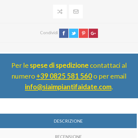
Condividi
Per le
spese di spedizione
contattaci al
numero
+39 0825 581 560
o per email
info@siaimpiantifaidate.com
.
DESCRIZIONE
RECENSIONE