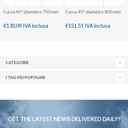
Curva 45° diametro 750 mm
Curva 45° diametro 800 mm
€130,09 IVA inclusa
€151,51 IVA inclusa
CATEGORIE
I TAG PIÙ POPOLARI
GET THE LATEST NEWS
DELIVERED DAILY!