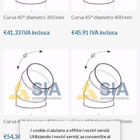
Curva 45° diametro 350 mm
Curva 45° diametro 400 mm
€41,33 IVA inclusa
€45,91 IVA inclusa
Curva 45° diametro 450 mm
Curva 45° diametro 500 mm
I cookie ci aiutano a offrire i nostri servizi.
€54,34 IVA inclusa
€62,76 IVA inclusa
Utilizzando i nostri servizi, acconsentite al