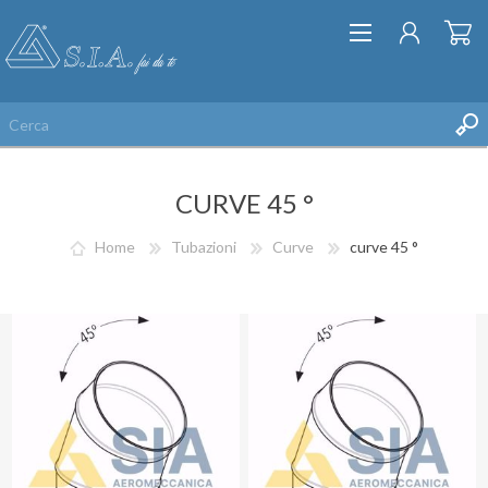
CURVE 45 °
Home
Tubazioni
Curve
curve 45 °
REGISTRATI
ACCESSO
LISTA DEI DESIDERI