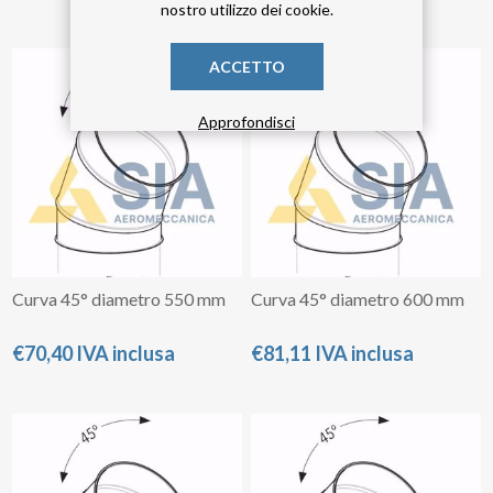
nostro utilizzo dei cookie.
ACCETTO
Approfondisci
Curva 45° diametro 550 mm
Curva 45° diametro 600 mm
€70,40 IVA inclusa
€81,11 IVA inclusa