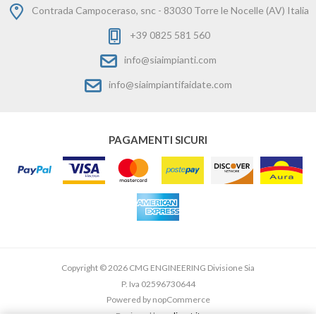
Contrada Campoceraso, snc - 83030 Torre le Nocelle (AV) Italia
+39 0825 581 560
info@siaimpianti.com
info@siaimpiantifaidate.com
PAGAMENTI SICURI
Copyright © 2026 CMG ENGINEERING Divisione Sia
P. Iva 02596730644
Powered by
nopCommerce
Designed by
e-direct.it