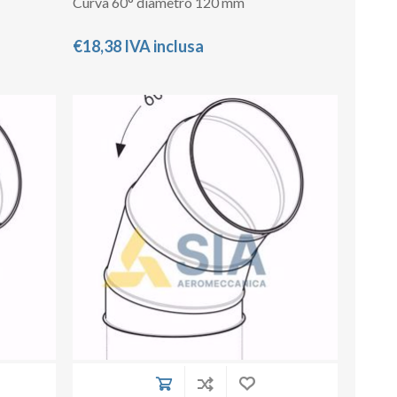
Curva 60° diametro 120 mm
€18,38 IVA inclusa