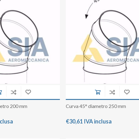
metro 200 mm
Curva 45° diametro 250 mm
nclusa
€30,61 IVA inclusa