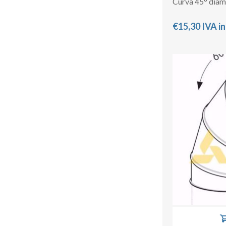
Curva 45° dia
€15,30 IVA i