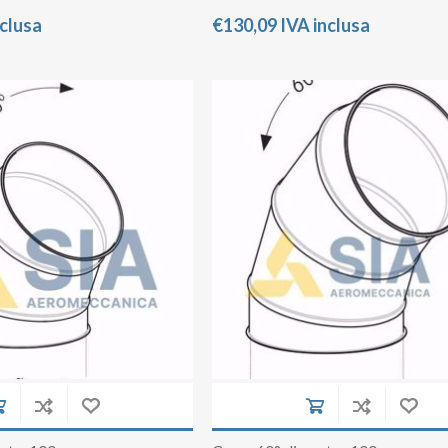
nclusa
€130,09 IVA inclusa