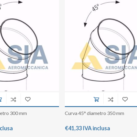
metro 300 mm
Curva 45° diametro 350 mm
nclusa
€41,33 IVA inclusa