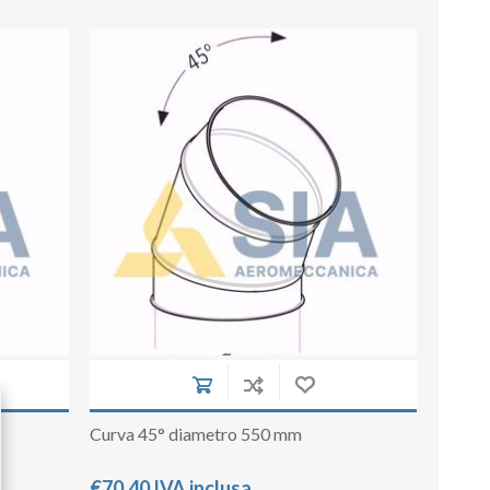
Curva 45° diametro 550 mm
€70,40 IVA inclusa