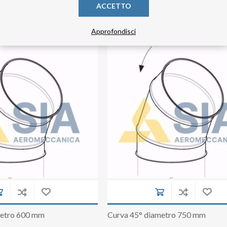
ACCETTO
Approfondisci
metro 600 mm
Curva 45° diametro 750 mm