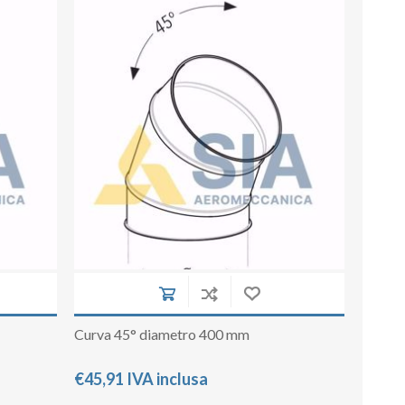
Curva 45° diametro 400 mm
€45,91 IVA inclusa