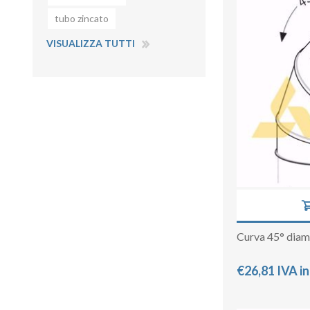
tubo zincato
VISUALIZZA TUTTI
Curva 45° dia
€26,81 IVA i