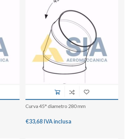
Curva 45° diametro 280 mm
€33,68 IVA inclusa