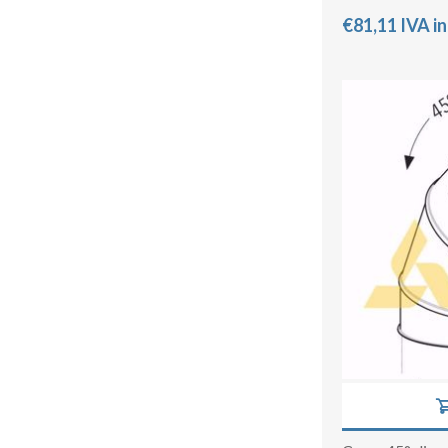
€81,11 IVA i