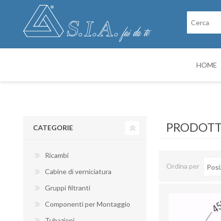
HOME
RICAMBI
CABINE DI VER
PRODOTTI
CATEGORIE
Ricambi
Ordina per
Cabine di verniciatura
Gruppi filtranti
Componenti per Montaggio
Tubazioni