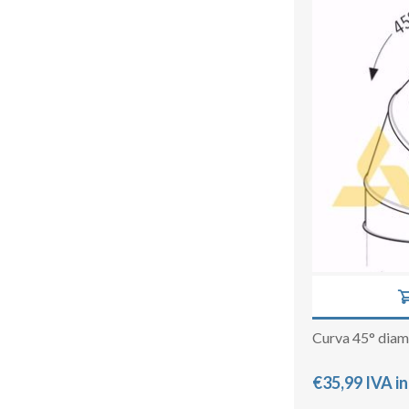
Curva 45° dia
€35,99 IVA i