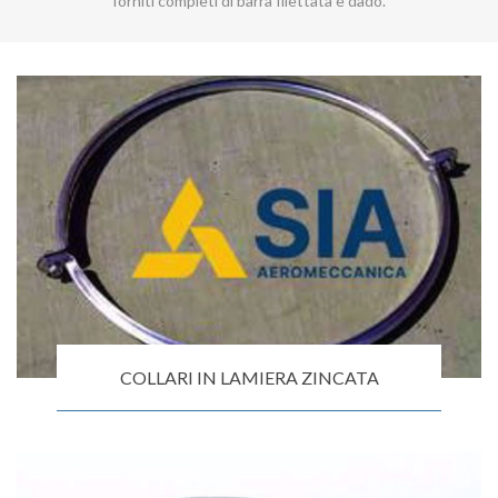
forniti completi di barra filettata e dado.
COLLARI IN LAMIERA ZINCATA