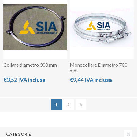
Collare diametro 300 mm
Monocollare Diametro 700
mm
€3,52 IVA inclusa
€9,44 IVA inclusa
1
2
CATEGORIE