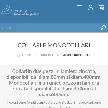
COLLARI E MONOCOLLARI
Home
Tubazioni
Collari e monocollari
Collari in due pezzi in lamiera zincata,
REGISTRATI
disponibili dal diam.80mm al diam.400mm;
ACCESSO
Monocollari in un unico pezzo in lamiera
LISTA DEI DESIDERI
zincata disponibili dal diam.450mm al
diam.600mm.
I collari sono forniti completi di bulloni e dadi;i monocollari sono