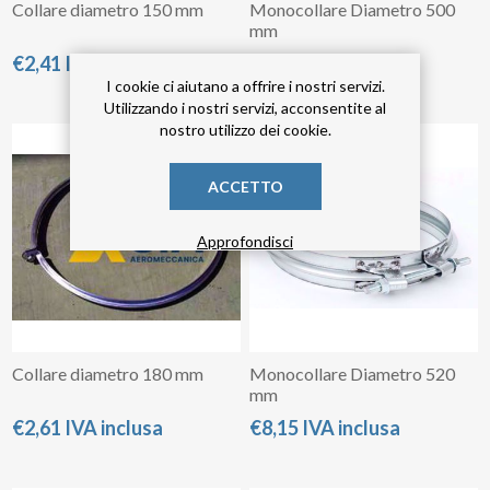
Collare diametro 150 mm
Monocollare Diametro 500
mm
€2,41 IVA inclusa
€7,43 IVA inclusa
I cookie ci aiutano a offrire i nostri servizi.
Utilizzando i nostri servizi, acconsentite al
nostro utilizzo dei cookie.
ACCETTO
Approfondisci
Collare diametro 180 mm
Monocollare Diametro 520
mm
€2,61 IVA inclusa
€8,15 IVA inclusa