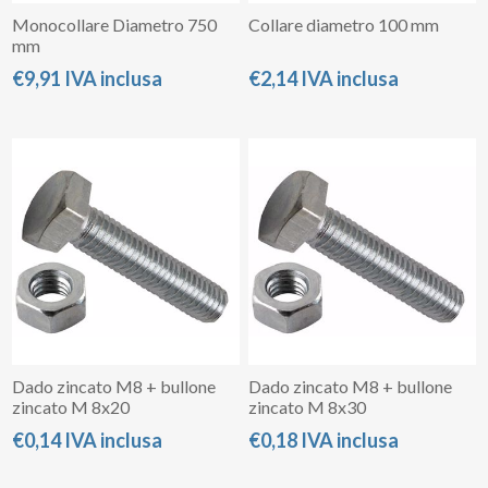
Monocollare Diametro 750
Collare diametro 100 mm
mm
€9,91 IVA inclusa
€2,14 IVA inclusa
Dado zincato M8 + bullone
Dado zincato M8 + bullone
zincato M 8x20
zincato M 8x30
€0,14 IVA inclusa
€0,18 IVA inclusa