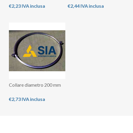
€2,23 IVA inclusa
€2,44 IVA inclusa
Collare diametro 200 mm
€2,73 IVA inclusa