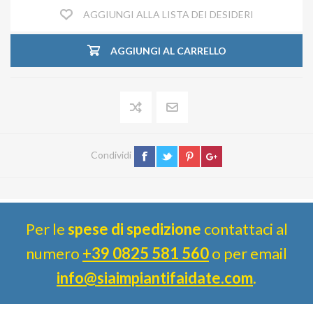
AGGIUNGI ALLA LISTA DEI DESIDERI
AGGIUNGI AL CARRELLO
Condividi
Per le
spese di spedizione
contattaci al
numero
+39 0825 581 560
o per email
info@siaimpiantifaidate.com
.