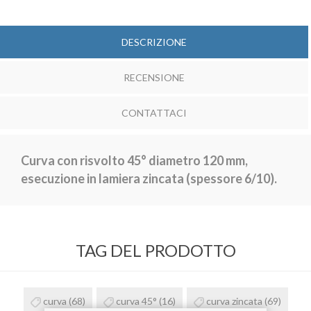
DESCRIZIONE
RECENSIONE
CONTATTACI
Curva con risvolto 45° diametro 120 mm,
esecuzione in lamiera zincata (spessore 6/10).
TAG DEL PRODOTTO
curva
(68)
curva 45°
(16)
curva zincata
(69)