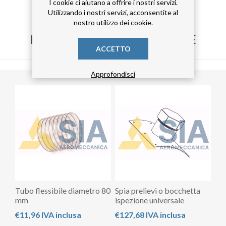
I cookie ci aiutano a offrire i nostri servizi.
Utilizzando i nostri servizi, acconsentite al
nostro utilizzo dei cookie.
HANNO ACQUISTATO ANCHE
ACCETTO
Approfondisci
Tubo flessibile diametro 80
Spia prelievi o bocchetta
mm
ispezione universale
€11,96 IVA inclusa
€127,68 IVA inclusa