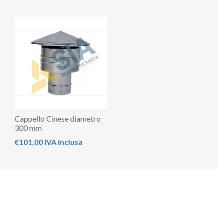
Cappello Cinese diametro
300 mm
€101,00 IVA inclusa