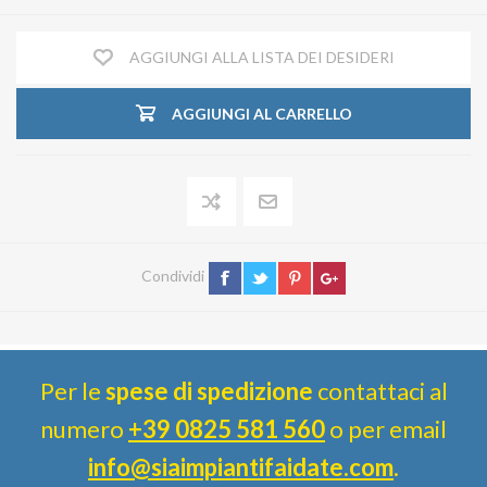
AGGIUNGI ALLA LISTA DEI DESIDERI
AGGIUNGI AL CARRELLO
Condividi
Per le
spese di spedizione
contattaci al
numero
+39 0825 581 560
o per email
info@siaimpiantifaidate.com
.