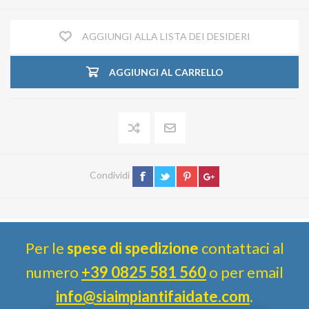
AGGIUNGI ALLA LISTA DEI DESIDERI
AGGIUNGI AL CARRELLO
Condividi
Per le
spese di spedizione
contattaci al
numero
+39 0825 581 560
o per email
info@siaimpiantifaidate.com
.