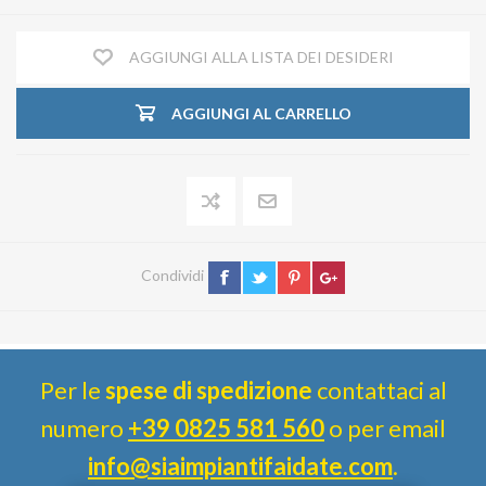
AGGIUNGI ALLA LISTA DEI DESIDERI
AGGIUNGI AL CARRELLO
Condividi
Per le
spese di spedizione
contattaci al
numero
+39 0825 581 560
o per email
info@siaimpiantifaidate.com
.