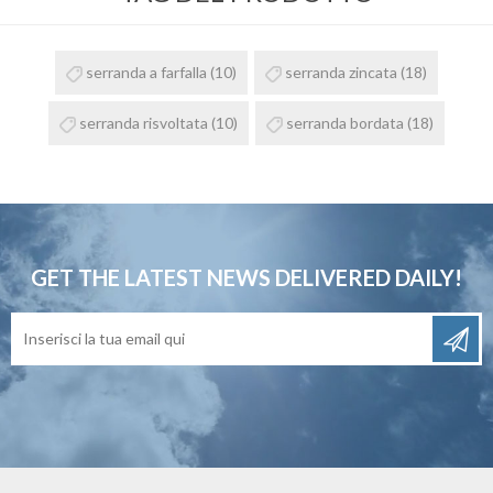
serranda a farfalla
(10)
serranda zincata
(18)
serranda risvoltata
(10)
serranda bordata
(18)
GET THE LATEST NEWS
DELIVERED DAILY!