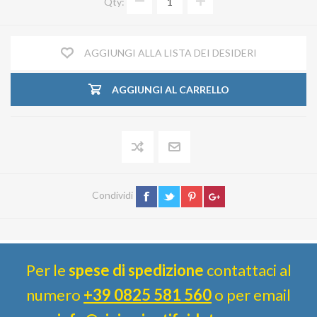
Qty:
AGGIUNGI ALLA LISTA DEI DESIDERI
AGGIUNGI AL CARRELLO
Condividi
Per le
spese di spedizione
contattaci al
numero
+39 0825 581 560
o per email