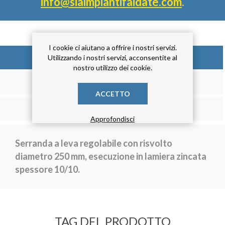
info@siaimpiantifaidate.com
.
I cookie ci aiutano a offrire i nostri servizi.
DESCRIZIONE
Utilizzando i nostri servizi, acconsentite al
nostro utilizzo dei cookie.
RECENSIONE
ACCETTO
CONTATTACI
Approfondisci
Serranda a leva regolabile con risvolto
diametro 250 mm, esecuzione in lamiera zincata
spessore 10/10.
TAG DEL PRODOTTO