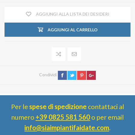
AGGIUNGI ALLA LISTA DEI DESIDERI
AGGIUNGI AL CARRELLO
Condividi
Per le
spese di spedizione
contattaci al
numero
+39 0825 581 560
o per email
info@siaimpiantifaidate.com
.