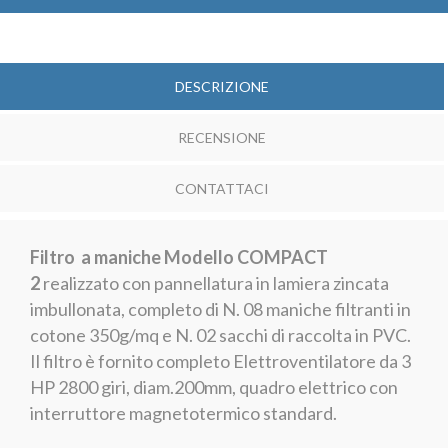
DESCRIZIONE
RECENSIONE
CONTATTACI
Filtro a maniche Modello COMPACT
2
realizzato con pannellatura in lamiera zincata
imbullonata, completo di N. 08 maniche filtranti in
cotone 350g/mq e N. 02 sacchi di raccolta in PVC.
Il filtro è fornito completo Elettroventilatore da 3
HP 2800 giri, diam.200mm, quadro elettrico con
interruttore magnetotermico standard.