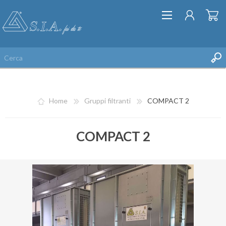
Home
Gruppi filtranti
COMPACT 2
COMPACT 2
REGISTRATI
ACCESSO
LISTA DEI DESIDERI