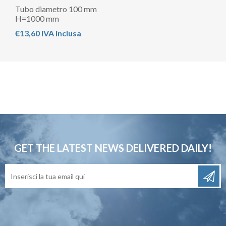
Tubo diametro 100 mm
H=1000 mm
€13,60 IVA inclusa
GET THE LATEST NEWS
DELIVERED DAILY!