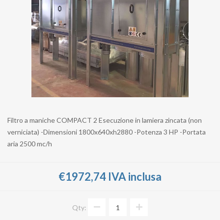
Filtro a maniche COMPACT 2 Esecuzione in lamiera zincata (non
verniciata) -Dimensioni 1800x640xh2880 -Potenza 3 HP -Portata
aria 2500 mc/h
€1972,74 IVA inclusa
Qty: