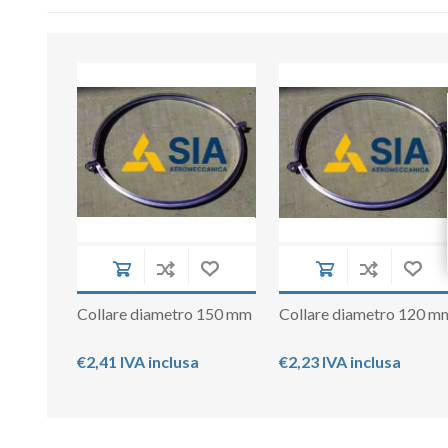
Collare diametro 150 mm
Collare diametro 120 m
€2,41 IVA inclusa
€2,23 IVA inclusa