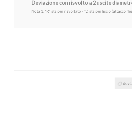
Deviazione con risvolto a 2 uscite diametr
Nota 1. "R" sta per risvoltato - "L" sta per liscio (attacco fles
devia