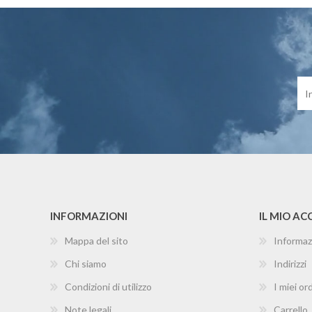
INFORMAZIONI
IL MIO A
Mappa del sito
Informaz
Chi siamo
Indirizzi
Condizioni di utilizzo
I miei ord
Note legali
Carrello