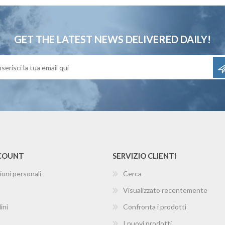
GET THE LATEST NEWS
DELIVERED DAILY!
CCOUNT
SERVIZIO CLIENTI
ioni personali
Cerca
Visualizzato recentemente
ini
Confronta i prodotti
I nuovi prodotti