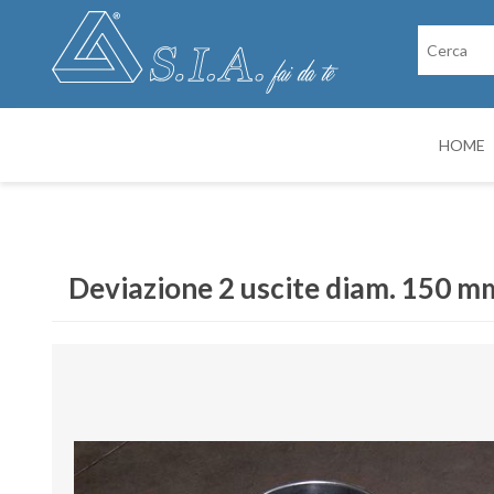
HOME
RICAMBI
CABINE DI VER
Deviazione 2 uscite diam. 150 m