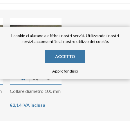
I cookie ci aiutano a offrire i nostri servizi. Utilizzando i nostri
servizi, acconsentite al nostro utilizzo dei cookie.
ACCETTO
Approfondisci
m
Collare diametro 100 mm
€2,14 IVA inclusa