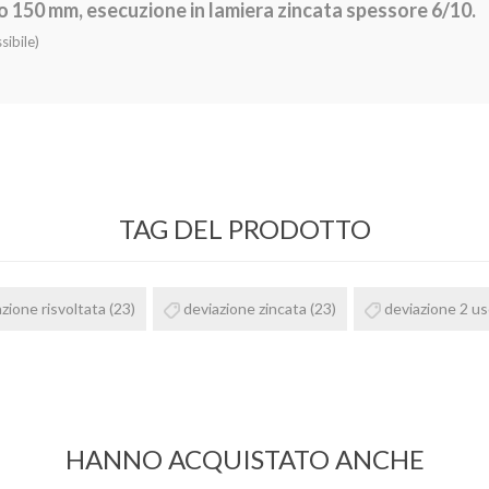
o 150 mm, esecuzione in lamiera zincata spessore 6/10.
sibile)
TAG DEL PRODOTTO
zione risvoltata
(23)
deviazione zincata
(23)
deviazione 2 us
HANNO ACQUISTATO ANCHE