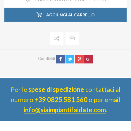
AGGIUNGI AL CARRELLO
Condividi
Per le
spese di spedizione
contattaci al
numero
+39 0825 581 560
o per email
info@siaimpiantifaidate.com
.