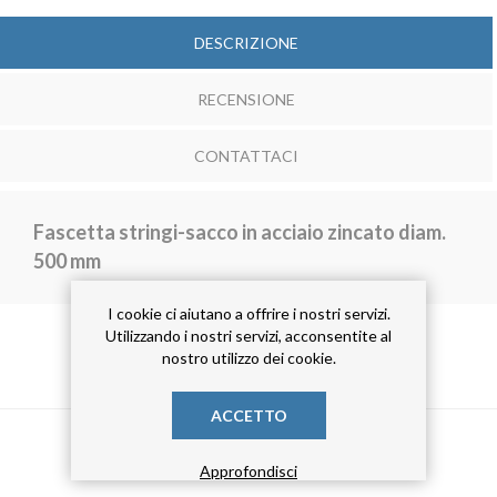
DESCRIZIONE
RECENSIONE
CONTATTACI
Fascetta stringi-sacco in acciaio zincato diam.
500 mm
I cookie ci aiutano a offrire i nostri servizi.
Utilizzando i nostri servizi, acconsentite al
nostro utilizzo dei cookie.
TAG DEL PRODOTTO
ACCETTO
fascetta stringisacco
(2)
collarino
(2)
Approfondisci