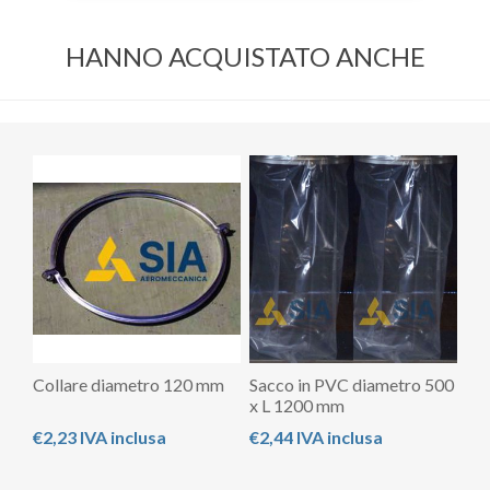
HANNO ACQUISTATO ANCHE
Collare diametro 120 mm
Sacco in PVC diametro 500
x L 1200 mm
€2,23 IVA inclusa
€2,44 IVA inclusa