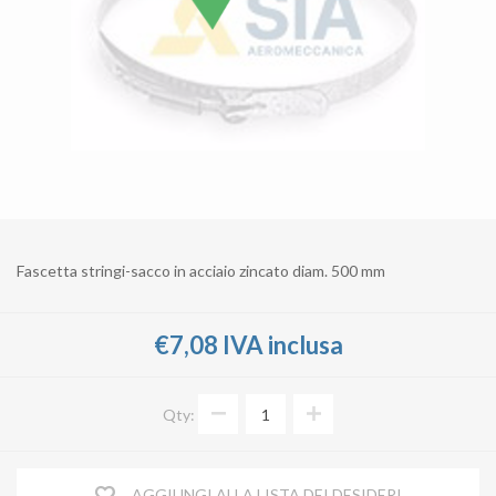
Fascetta stringi-sacco in acciaio zincato diam. 500 mm
€7,08 IVA inclusa
Qty:
AGGIUNGI ALLA LISTA DEI DESIDERI