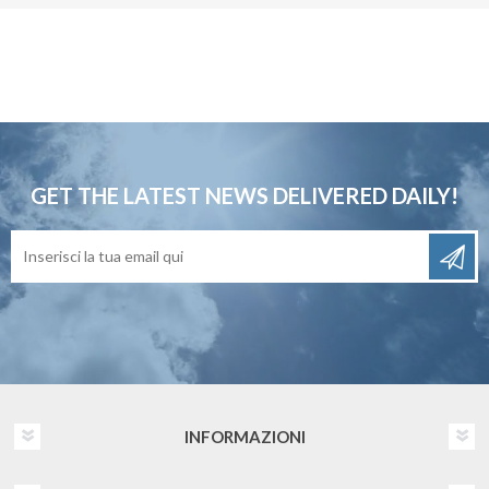
GET THE LATEST NEWS
DELIVERED DAILY!
INFORMAZIONI