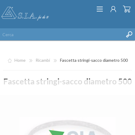
Home
Ricambi
Fascetta stringi-sacco diametro 500
Fascetta stringi-sacco diametro 500
REGISTRATI
ACCESSO
LISTA DEI DESIDERI