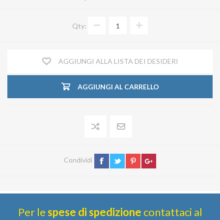
Qty:
AGGIUNGI ALLA LISTA DEI DESIDERI
AGGIUNGI AL CARRELLO
Condividi
Per le
spese di spedizione
contattaci al