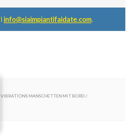
il
info@siaimpiantifaidate.com
.
IVIBRATIONS MANSCHETTEN MIT BORD /