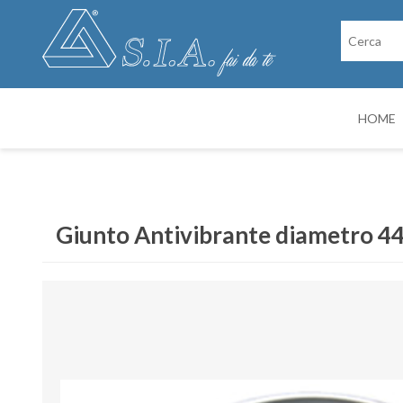
HOME
RICAMBI
CABINE DI VER
Giunto Antivibrante diametro 