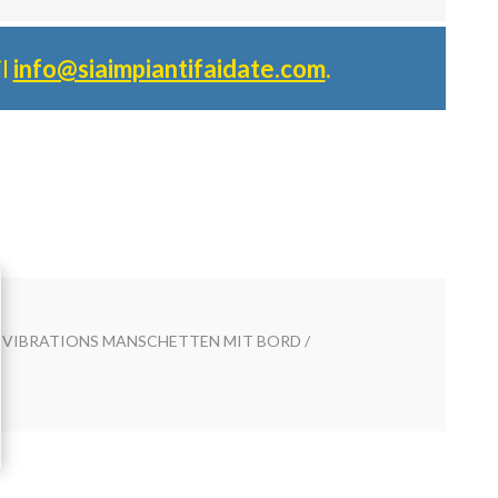
il
info@siaimpiantifaidate.com
.
IVIBRATIONS MANSCHETTEN MIT BORD /