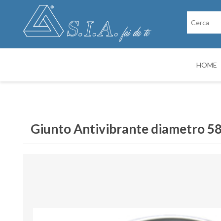
HOME
RICAMBI
CABINE DI VER
Giunto Antivibrante diametro 