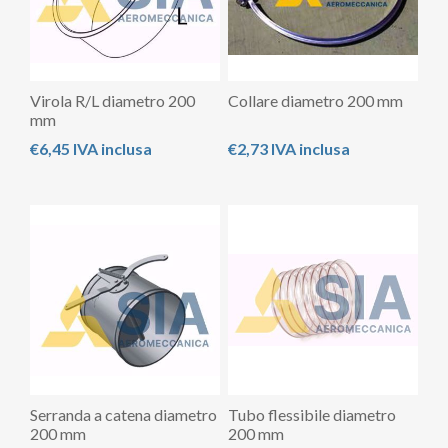
Virola R/L diametro 200
Collare diametro 200 mm
mm
€6,45 IVA inclusa
€2,73 IVA inclusa
Serranda a catena diametro
Tubo flessibile diametro
200 mm
200 mm