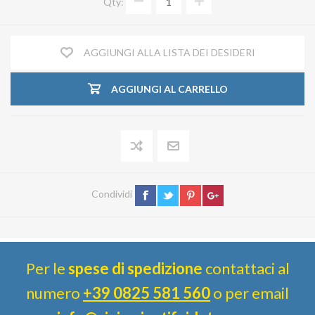
Qty:
AGGIUNGI ALLA LISTA DEI DESIDERI
AGGIUNGI AL CARRELLO
Condividi
Per le
spese di spedizione
contattaci al
numero
+39 0825 581 560
o per email