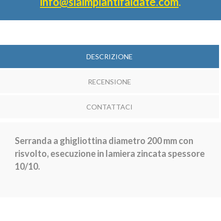
info@siaimpiantifaidate.com
.
DESCRIZIONE
RECENSIONE
CONTATTACI
Serranda a ghigliottina diametro 200 mm con
risvolto, esecuzione in lamiera zincata spessore
10/10.