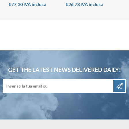
€77,30 IVA inclusa
€26,78 IVA inclusa
GET THE LATEST NEWS
DELIVERED DAILY!