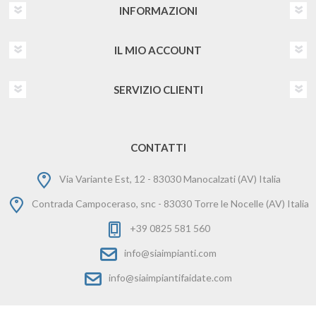
INFORMAZIONI
IL MIO ACCOUNT
SERVIZIO CLIENTI
CONTATTI
Via Variante Est, 12 - 83030 Manocalzati (AV) Italia
Contrada Campoceraso, snc - 83030 Torre le Nocelle (AV) Italia
+39 0825 581 560
info@siaimpianti.com
info@siaimpiantifaidate.com