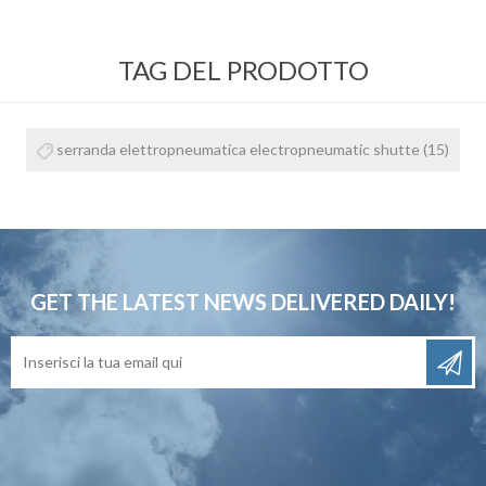
TAG DEL PRODOTTO
serranda elettropneumatica electropneumatic shutte
(15)
GET THE LATEST NEWS
DELIVERED DAILY!