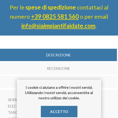
Per le
spese di spedizione
contattaci al
numero
+39 0825 581 560
o per email
info@siaimpiantifaidate.com
.
DESCRIZIONE
RECENSIONE
CONTATTACI
I cookie ci aiutano a offrire i nostri servizi.
Utilizzando i nostri servizi, acconsentite al
nostro utilizzo dei cookie.
SERRANDA ELETTROPNEUMATICA
ELECTROPNEUMATIC SHUTTER
ACCETTO
TARGETTE A GUILLOTINE