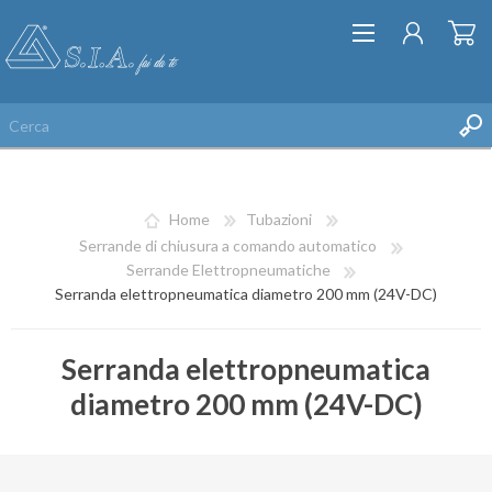
Home
Tubazioni
Serrande di chiusura a comando automatico
Serrande Elettropneumatiche
Serranda elettropneumatica diametro 200 mm (24V-DC)
REGISTRATI
ACCESSO
Serranda elettropneumatica
LISTA DEI DESIDERI
diametro 200 mm (24V-DC)