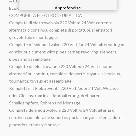
A COMMANDE ELECTROPNEUMATIQUE
Approfondisci
ELEKTROPNEUMATISCHER ABSPERRSCHIEBER
COMPUERTA ELECTRONEUMATICA
Completa di elettrovalvola 220 Volt /o 24 Volt corrente
alternata o continua, completa di portatubi, silenziatori
girevoli, tubi e montaggio.
Complete of solenoid valve 220 Volt /or 24 Volt alternating or
continuous current with pipes carrier, revolving silencers,
pipes and assemblage.
Complete de electrovanne 220 Volt /ou 24 Volt courant
alternatif ou continu, complète de porte-tuyaux, silencieux,
tournants, tuyaux et assemblage.
Komplett mit Elektroventil 220 Volt /oder 24 Volt Wechsel
oder Gleichstrom inkl. Rohrhalterung, drehbaren
Schalldämpfern, Rohren und Montage.
Completa de electrovalvúla 220 Volt /o 24 Volt alterna o
continua completa de soportes porta manguer, silenciadores
giratorios, tubos y montaje.