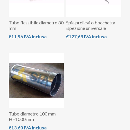
Tubo flessibile diametro 80
Spia prelievi o bocchetta
mm
ispezione universale
€11,96 IVA inclusa
€127,68 IVA inclusa
Tubo diametro 100 mm
H=1000 mm
€13,60 IVA inclusa