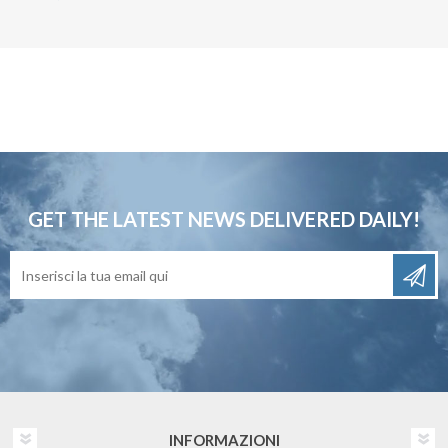
GET THE LATEST NEWS
DELIVERED DAILY!
INFORMAZIONI