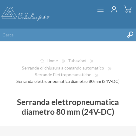
Home
Tubazioni
Serrande di chiusura a comando automatico
Serrande Elettropneumatiche
Serranda elettropneumatica diametro 80 mm (24V-DC)
REGISTRATI
ACCESSO
Serranda elettropneumatica
LISTA DEI DESIDERI
diametro 80 mm (24V-DC)