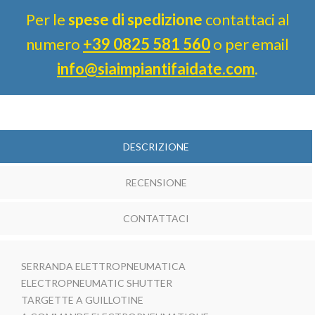
Per le
spese di spedizione
contattaci al
numero
+39 0825 581 560
o per email
info@siaimpiantifaidate.com
.
DESCRIZIONE
RECENSIONE
CONTATTACI
SERRANDA ELETTROPNEUMATICA
ELECTROPNEUMATIC SHUTTER
TARGETTE A GUILLOTINE