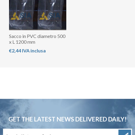
Sacco in PVC diametro 500
x L 1200 mm
€2,44 IVA inclusa
GET THE LATEST NEWS
DELIVERED DAILY!