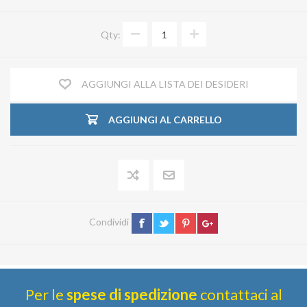
Qty:
AGGIUNGI ALLA LISTA DEI DESIDERI
AGGIUNGI AL CARRELLO
Condividi
Per le
spese di spedizione
contattaci al