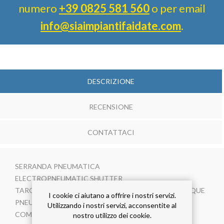
numero
+39 0825 581 560
o per email
info@siaimpiantifaidate.com
.
DESCRIZIONE
RECENSIONE
CONTATTACI
SERRANDA PNEUMATICA
ELECTROPNEUMATIC SHUTTER
TARGETTE A GUILLOTINE A COMMANDE PNEUMATIQUE
I cookie ci aiutano a offrire i nostri servizi.
PNEUMATISCHER ABSPERRSCHIEBER
Utilizzando i nostri servizi, acconsentite al
COMPUERTA PNEUMATICA
nostro utilizzo dei cookie.