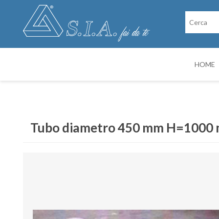
HOME
RICAMBI
CABINE DI VER
Tubo diametro 450 mm H=1000