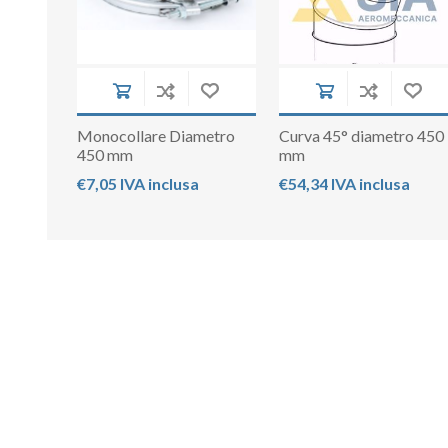
Monocollare Diametro
Curva 45° diametro 450
450 mm
mm
€7,05 IVA inclusa
€54,34 IVA inclusa