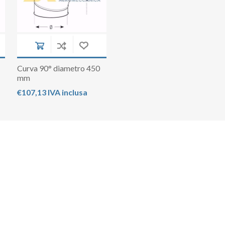
Curva 90° diametro 450
mm
€107,13 IVA inclusa