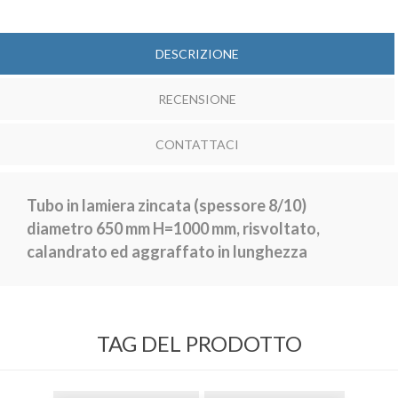
DESCRIZIONE
RECENSIONE
CONTATTACI
Tubo in lamiera zincata
(spessore 8/10)
diametro 650 mm H=1000 mm, risvoltato,
calandrato ed aggraffato in lunghezza
TAG DEL PRODOTTO