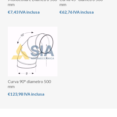
mm
mm
€7,43 IVA inclusa
€62,76 IVA inclusa
Curva 90° diametro 500
mm
€123,98 IVA inclusa