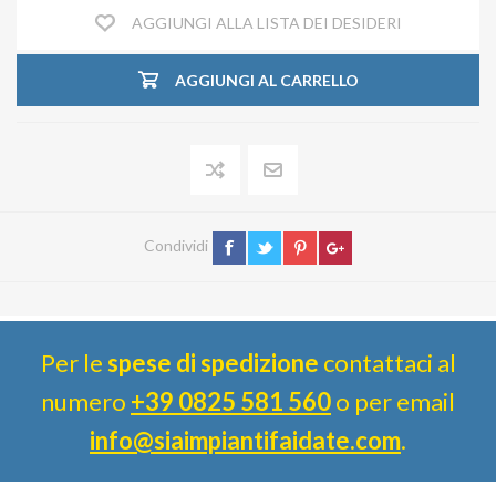
AGGIUNGI ALLA LISTA DEI DESIDERI
AGGIUNGI AL CARRELLO
Condividi
Per le
spese di spedizione
contattaci al
numero
+39 0825 581 560
o per email
info@siaimpiantifaidate.com
.