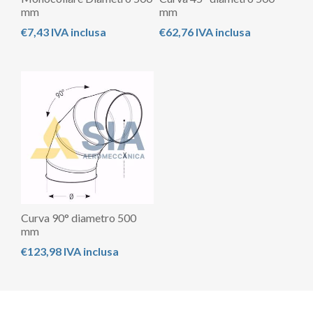
mm
mm
€7,43 IVA inclusa
€62,76 IVA inclusa
Curva 90° diametro 500
mm
€123,98 IVA inclusa