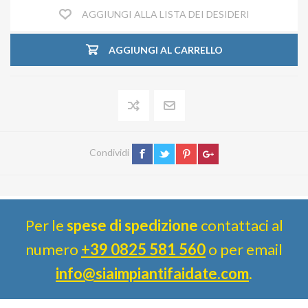
AGGIUNGI ALLA LISTA DEI DESIDERI
AGGIUNGI AL CARRELLO
Condividi
Per le
spese di spedizione
contattaci al
numero
+39 0825 581 560
o per email
info@siaimpiantifaidate.com
.