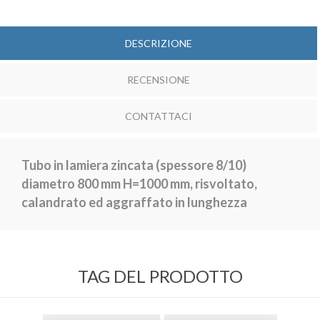
DESCRIZIONE
RECENSIONE
CONTATTACI
Tubo in lamiera zincata
(spessore 8/10)
diametro 800 mm H=1000 mm, risvoltato,
calandrato ed aggraffato in lunghezza
TAG DEL PRODOTTO