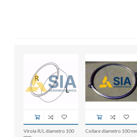
Virola R/L diametro 100
Collare diametro 100 m
mm