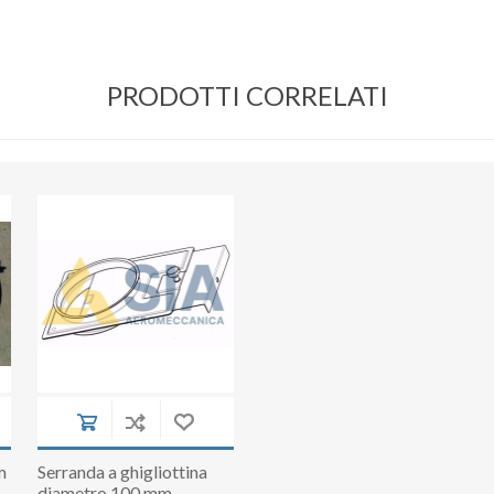
PRODOTTI CORRELATI
m
Serranda a ghigliottina
diametro 100 mm