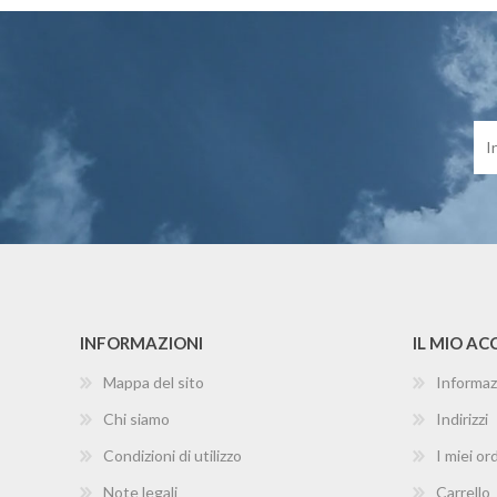
INFORMAZIONI
IL MIO A
Mappa del sito
Informaz
Chi siamo
Indirizzi
Condizioni di utilizzo
I miei ord
Note legali
Carrello