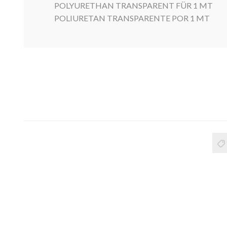
POLYURETHAN TRANSPARENT FÜR 1 MT
POLIURETAN TRANSPARENTE POR 1 MT