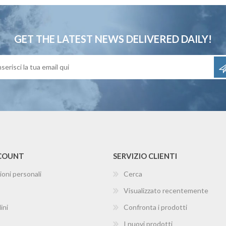
GET THE LATEST NEWS
DELIVERED DAILY!
CCOUNT
SERVIZIO CLIENTI
ioni personali
Cerca
Visualizzato recentemente
ini
Confronta i prodotti
I nuovi prodotti