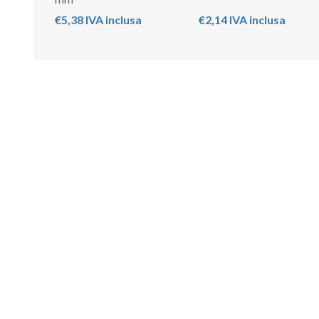
€5,38 IVA inclusa
€2,14 IVA inclusa