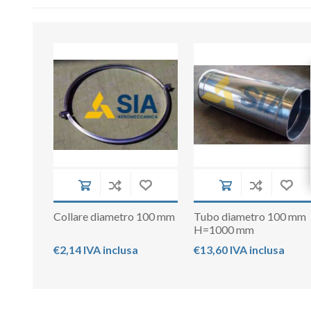
Collare diametro 100 mm
Tubo diametro 100 mm
H=1000 mm
€2,14 IVA inclusa
€13,60 IVA inclusa