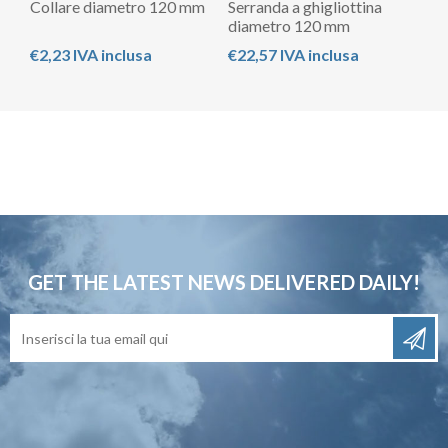
Collare diametro 120 mm
Serranda a ghigliottina
diametro 120 mm
€2,23 IVA inclusa
€22,57 IVA inclusa
GET THE LATEST NEWS
DELIVERED DAILY!