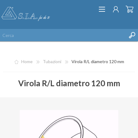
Home
Tubazioni
Virola R/L diametro 120 mm
Virola R/L diametro 120 mm
REGISTRATI
ACCESSO
LISTA DEI DESIDERI