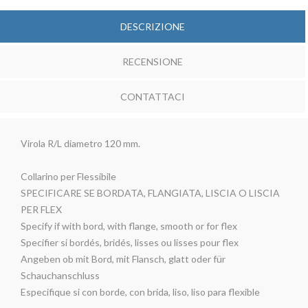
DESCRIZIONE
RECENSIONE
CONTATTACI
Virola R/L diametro 120 mm.
Collarino per Flessibile
SPECIFICARE SE BORDATA, FLANGIATA, LISCIA O LISCIA
PER FLEX
Specify if with bord, with flange, smooth or for flex
Specifier si bordés, bridés, lisses ou lisses pour flex
Angeben ob mit Bord, mit Flansch, glatt oder für
Schauchanschluss
Especifique si con borde, con brida, liso, liso para flexible