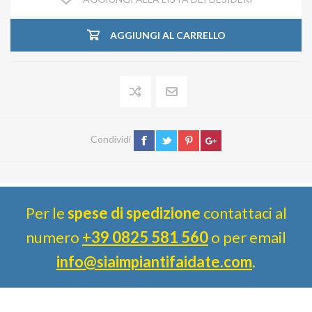
AGGIUNGI AL CARRELLO
Condividi
Per le
spese di spedizione
contattaci al
numero
+39 0825 581 560
o per email
info@siaimpiantifaidate.com
.