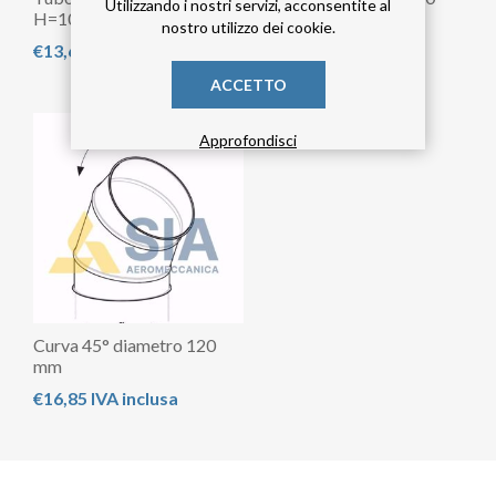
Utilizzando i nostri servizi, acconsentite al
H=1000 mm
mm
nostro utilizzo dei cookie.
€13,60 IVA inclusa
€22,97 IVA inclusa
ACCETTO
Approfondisci
Curva 45° diametro 120
mm
€16,85 IVA inclusa