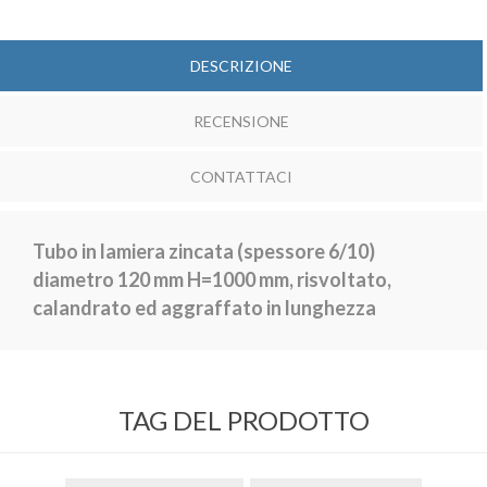
DESCRIZIONE
RECENSIONE
CONTATTACI
Tubo in lamiera zincata
(spessore 6/10)
diametro 120 mm H=1000 mm, risvoltato,
calandrato ed aggraffato in lunghezza
TAG DEL PRODOTTO