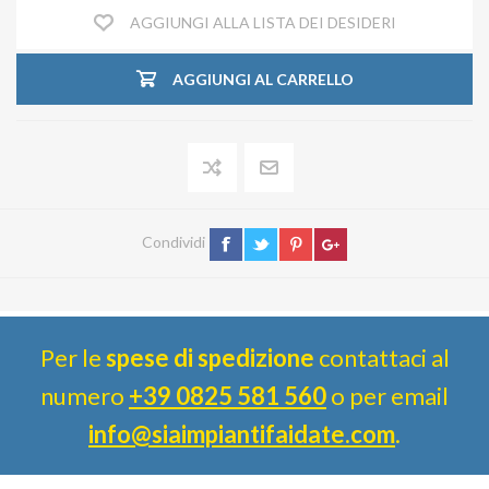
AGGIUNGI ALLA LISTA DEI DESIDERI
AGGIUNGI AL CARRELLO
Condividi
Per le
spese di spedizione
contattaci al
numero
+39 0825 581 560
o per email
info@siaimpiantifaidate.com
.