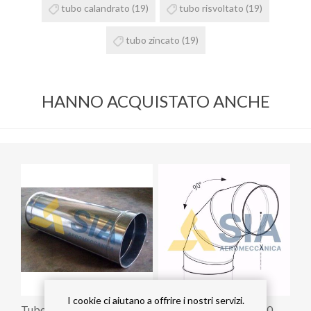
tubo calandrato
(19)
tubo risvoltato
(19)
tubo zincato
(19)
HANNO ACQUISTATO ANCHE
I cookie ci aiutano a offrire i nostri servizi.
Tubo diametro 100 mm
Curva 90° diametro 120